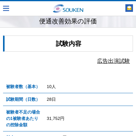
便通改善効果の評価
試験内容
広告出演試験
被験者数（基本）
10人
試験期間（日数）
28日
被験者不足の場合
の1被験者あたり
31,752円
の控除金額