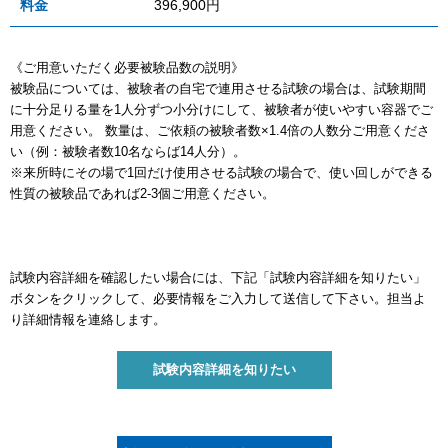
料金
396,900円
《ご用意いただく必要被験品数の説明》
被験品については、被験者の自宅で連用させる試験の場合は、試験期間
に十分足りる量を1人分ずつ小分けにして、被験者が使いやすい容器でご
用意ください。 数量は、ご依頼の被験者数×1.4倍の人数分ご用意くださ
い（例：被験者数10名ならば14人分）。
※来所時にその場で1回だけ使用させる試験の場合で、使い回しができる
性質の被験品であれば2-3個ご用意ください。
試験内容詳細を確認したい場合には、下記「試験内容詳細を知りたい」
ボタンをクリックして、必要情報をご入力して送信して下さい。担当よ
り詳細情報を連絡します。
試験内容詳細を知りたい