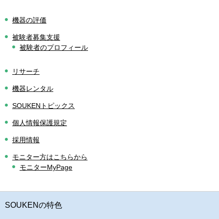
機器の評価
被験者募集支援
被験者のプロフィール
リサーチ
機器レンタル
SOUKENトピックス
個人情報保護規定
採用情報
モニター方はこちらから
モニターMyPage
SOUKENの特色