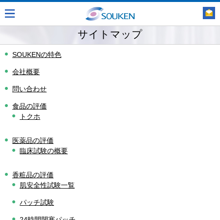
サイトマップ
SOUKENの特色
会社概要
問い合わせ
食品の評価
トクホ
医薬品の評価
臨床試験の概要
香粧品の評価
肌安全性試験一覧
パッチ試験
24時間閉塞パッチ