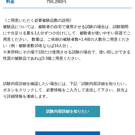
料金
755,280円
《ご用意いただく必要被験品数の説明》
被験品については、被験者の自宅で連用させる試験の場合は、試験期間
に十分足りる量を1人分ずつ小分けにして、被験者が使いやすい容器でご
用意ください。 数量は、ご依頼の被験者数×1.4倍の人数分ご用意くださ
い（例：被験者数10名ならば14人分）。
※来所時にその場で1回だけ使用させる試験の場合で、使い回しができる
性質の被験品であれば2-3個ご用意ください。
試験内容詳細を確認したい場合には、下記「試験内容詳細を知りたい」
ボタンをクリックして、必要情報をご入力して送信して下さい。担当よ
り詳細情報を連絡します。
試験内容詳細を知りたい