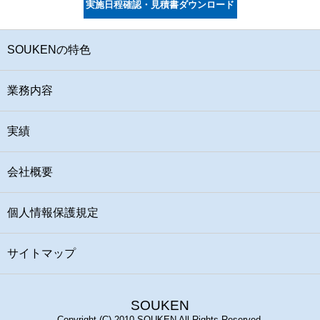
実施日程確認・見積書ダウンロード
SOUKENの特色
業務内容
実績
会社概要
個人情報保護規定
サイトマップ
SOUKEN
Copyright (C) 2010 SOUKEN All Rights Reserved.