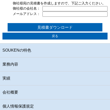
御社様宛の見積書を作成しますので、下記ご入力ください。
御社様の会社名：
メールアドレス：
見積書ダウンロード
戻る
SOUKENの特色
業務内容
実績
会社概要
個人情報保護規定